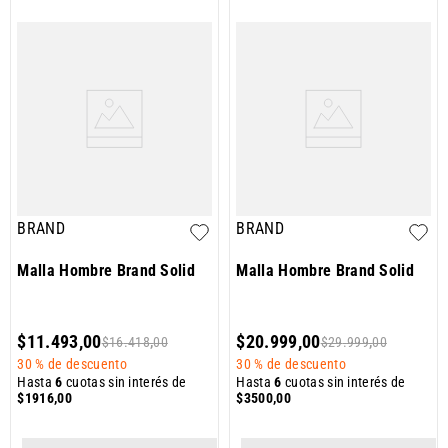
BRAND
BRAND
Malla Hombre Brand Solid
Malla Hombre Brand Solid
$
11
.
493
,
00
$
20
.
999
,
00
$
16
.
418
,
00
$
29
.
999
,
00
30 %
de descuento
30 %
de descuento
Hasta
6
cuotas sin interés de
Hasta
6
cuotas sin interés de
$
1916
,
00
$
3500
,
00