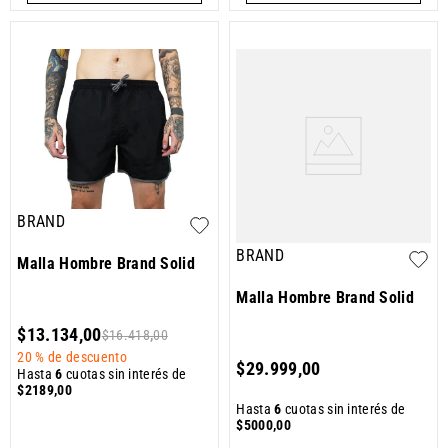
BRAND
BRAND
Malla Hombre Brand Solid
Malla Hombre Brand Solid
$
13
.
134
,
00
$
16
.
418
,
00
20 %
de descuento
$
29
.
999
,
00
Hasta
6
cuotas sin interés de
$
2189
,
00
Hasta
6
cuotas sin interés de
$
5000
,
00