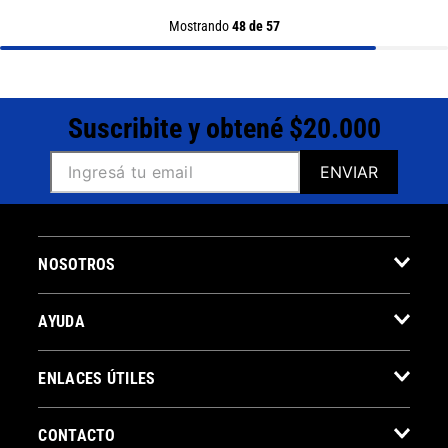
Mostrando
48 de 57
Suscribite y obtené $20.000
ENVIAR
NOSOTROS
AYUDA
ENLACES ÚTILES
CONTACTO