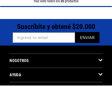
Has visto todos los
25
productos
Suscribite y obtené $20.000
ENVIAR
NOSOTROS
AYUDA
ENLACES ÚTILES
CONTACTO