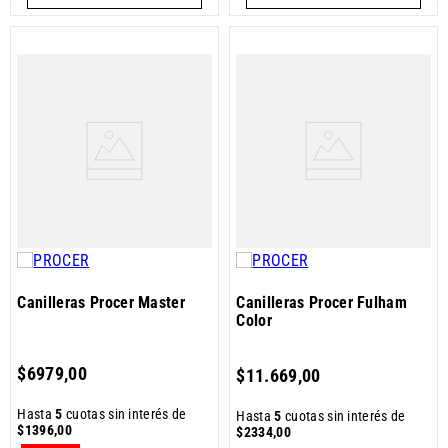
Canilleras Procer Master
Canilleras Procer Fulham
Color
$
6979
,
00
$
11
.
669
,
00
Hasta
5
cuotas sin interés de
Hasta
5
cuotas sin interés de
$
1396
,
00
$
2334
,
00