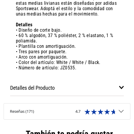
estas medias livianas están diseñadas por adidas
Sportswear. Adoptá el estilo y la comodidad con
unas medias hechas para el movimiento.
Detalles
• Diseño de corte bajo.
• 60 % algodón, 37 % poliéster, 2 % elastano, 1 %
poliamida.
• Plantilla con amortiguación.
• Tres pares por paquete.
• Arco con amortiguación.
• Color del artículo: White / White / Black.
• Número de artículo: JZ0535.
Detalles del Producto
Reseñas
(
171
)
4.7
También te podría gustar