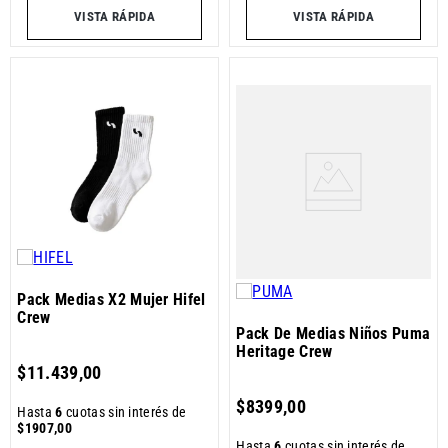
VISTA RÁPIDA
VISTA RÁPIDA
Pack Medias X2 Mujer Hifel
Crew
Pack De Medias Niños Puma
Heritage Crew
$
11
.
439
,
00
$
8399
,
00
Hasta
6
cuotas sin interés de
$
1907
,
00
Hasta
6
cuotas sin interés de