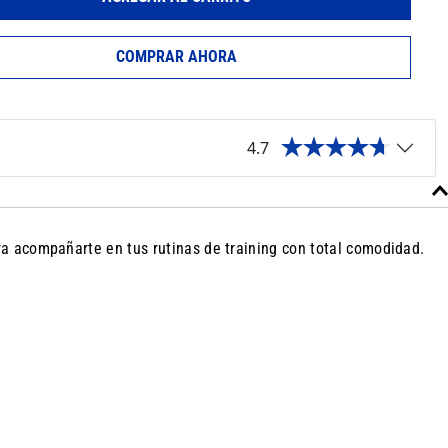
COMPRAR AHORA
4.7
ara acompañarte en tus rutinas de training con total comodidad.