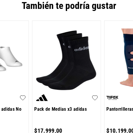
También te podría gustar
 adidas No
Pack de Medias x3 adidas
Pantorrillera
$
17
.
999
,
00
$
10
.
199
,
0