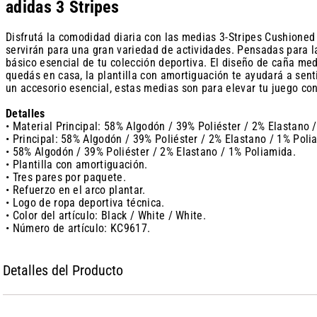
adidas 3 Stripes
Disfrutá la comodidad diaria con las medias 3-Stripes Cushioned
servirán para una gran variedad de actividades. Pensadas para l
básico esencial de tu colección deportiva. El diseño de caña medi
quedás en casa, la plantilla con amortiguación te ayudará a sen
un accesorio esencial, estas medias son para elevar tu juego con
Detalles
• Material Principal: 58% Algodón / 39% Poliéster / 2% Elastano 
• Principal: 58% Algodón / 39% Poliéster / 2% Elastano / 1% Polia
• 58% Algodón / 39% Poliéster / 2% Elastano / 1% Poliamida.
• Plantilla con amortiguación.
• Tres pares por paquete.
• Refuerzo en el arco plantar.
• Logo de ropa deportiva técnica.
• Color del artículo: Black / White / White.
• Número de artículo: KC9617.
Detalles del Producto