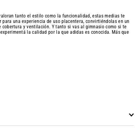
loran tanto el estilo como la funcionalidad, estas medias te
 para una experiencia de uso placentera, convirtiéndolas en un
 cobertura y ventilación. Y tanto si vas al gimnasio como si te
y experimentá la calidad por la que adidas es conocida. Más que