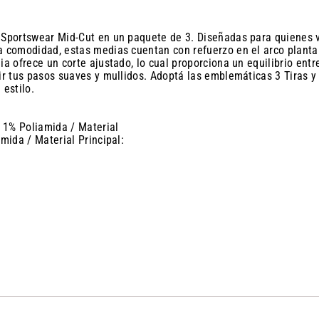
 Sportswear Mid-Cut en un paquete de 3. Diseñadas para quienes va
a comodidad, estas medias cuentan con refuerzo en el arco plantar
a ofrece un corte ajustado, lo cual proporciona un equilibrio entre
tir tus pasos suaves y mullidos. Adoptá las emblemáticas 3 Tiras 
 estilo.
/ 1% Poliamida / Material
mida / Material Principal: