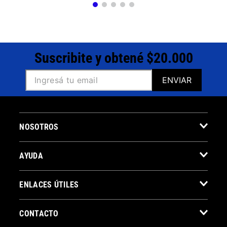
Suscribite y obtené $20.000
ENVIAR
NOSOTROS
AYUDA
ENLACES ÚTILES
CONTACTO