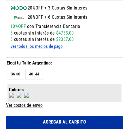
20%OFF + 3 Cuotas Sin Interés
20%OFF + 6 Cuotas Sin Interés
10%OFF
con Transferencia Bancaria
3
cuotas sin interés de
$
4733
,
00
6
cuotas sin interés de
$
2367
,
00
Ver todos los medios de pago
36-40
40 -44
Colores
Ver costos de envío
AGREGAR AL CARRITO