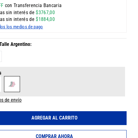
FF
con Transferencia Bancaria
as sin interés de
$
3767
,
00
as sin interés de
$
1884
,
00
dos los medios de pago
s
os de envío
AGREGAR AL CARRITO
COMPRAR AHORA