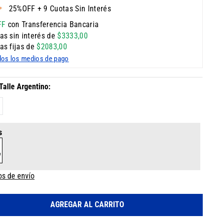
25%OFF + 9 Cuotas Sin Interés
FF
con Transferencia Bancaria
as sin interés de
$
3333
,
00
as fijas de
$
2083
,
00
dos los medios de pago
s
os de envío
AGREGAR AL CARRITO