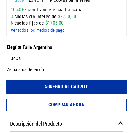
25%OFF + 9 Cuotas Sin Interés
10%OFF
con Transferencia Bancaria
3
cuotas sin interés de
$
2730
,
00
6
cuotas fijas de
$
1706
,
00
Ver todos los medios de pago
40-45
Ver costos de envío
AGREGAR AL CARRITO
COMPRAR AHORA
Descripción del Producto