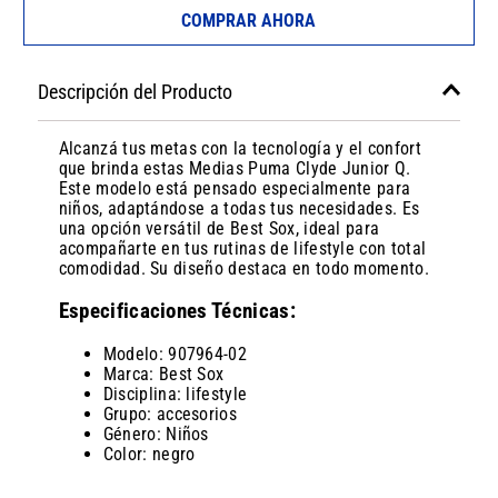
COMPRAR AHORA
Descripción del Producto
Alcanzá tus metas con la tecnología y el confort
que brinda estas Medias Puma Clyde Junior Q.
Este modelo está pensado especialmente para
niños, adaptándose a todas tus necesidades. Es
una opción versátil de Best Sox, ideal para
acompañarte en tus rutinas de lifestyle con total
comodidad. Su diseño destaca en todo momento.
Especificaciones Técnicas:
Modelo: 907964-02
Marca: Best Sox
Disciplina: lifestyle
Grupo: accesorios
Género: Niños
Color: negro