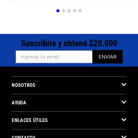
Suscribite y obtené $20.000
ENVIAR
NOSOTROS
AYUDA
ENLACES ÚTILES
CONTACTO