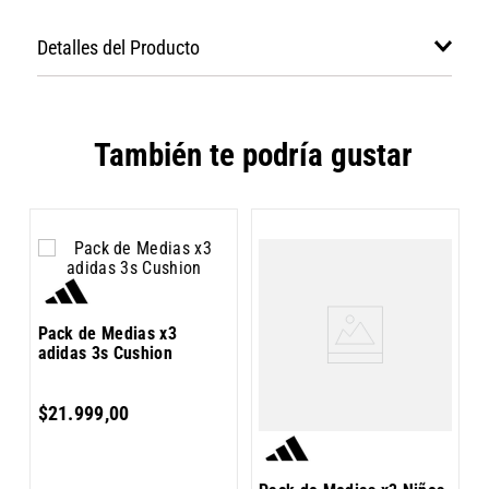
Detalles del Producto
También te podría gustar
P
Pack de Medias x3
a
adidas 3s Cushion
$
21
.
999
,
00