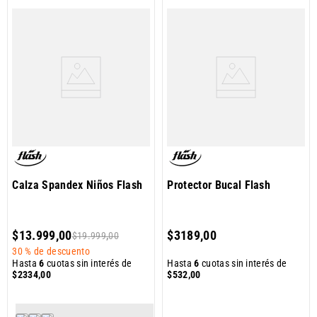
Calza Spandex Niños Flash
Protector Bucal Flash
$
13
.
999
,
00
$
3189
,
00
$
19
.
999
,
00
30 %
de descuento
Hasta
6
cuotas sin interés de
Hasta
6
cuotas sin interés de
$
2334
,
00
$
532
,
00