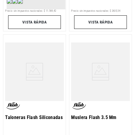
Precio sin impuestos nacionales:
$
11
.
569
,
42
Precio sin impuestos nacionales:
$
2635
,
54
VISTA RÁPIDA
VISTA RÁPIDA
Taloneras Flash Siliconadas
Muslera Flash 3.5 Mm