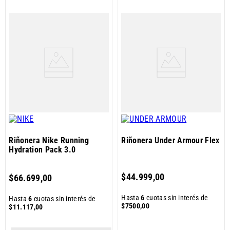
Riñonera Nike Running
Riñonera Under Armour Flex
Hydration Pack 3.0
$
44
.
999
,
00
$
66
.
699
,
00
Hasta
6
cuotas sin interés de
Hasta
6
cuotas sin interés de
$
7500
,
00
$
11
.
117
,
00