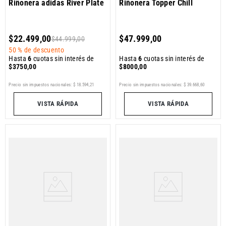
Riñonera adidas River Plate
Riñonera Topper Chill
$
22
.
499
,
00
$
47
.
999
,
00
$
44
.
999
,
00
50 %
de descuento
Hasta
6
cuotas sin interés de
Hasta
6
cuotas sin interés de
$
3750
,
00
$
8000
,
00
Precio sin impuestos nacionales:
$
18
.
594
,
21
Precio sin impuestos nacionales:
$
39
.
668
,
60
VISTA RÁPIDA
VISTA RÁPIDA