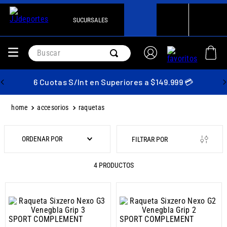
SUCURSALES
Buscar
6 Cuotas S/Int en Superiores a $149.999 💳
accesorios
raquetas
ORDENAR POR
4
PRODUCTOS
SPORT COMPLEMENT
SPORT COMPLEMENT