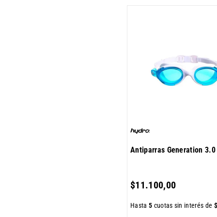
Antiparras Generation 3.0
$
11
.
100
,
00
Hasta
5
cuotas sin interés de