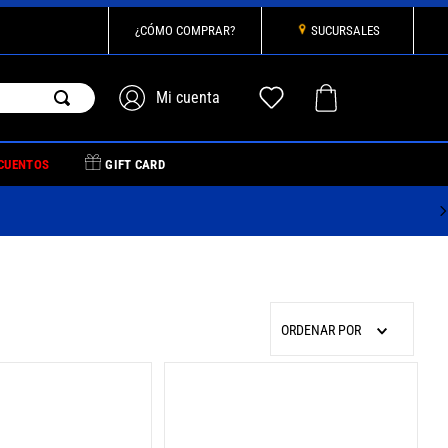
¿CÓMO COMPRAR?
SUCURSALES
CUENTOS
GIFT CARD
ORDENAR POR