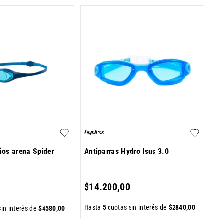
ños arena Spider
Antiparras Hydro Isus 3.0
$
14
.
200
,
00
Hasta
5
cuotas sin interés de
$
2840
,
00
in interés de
$
4580
,
00