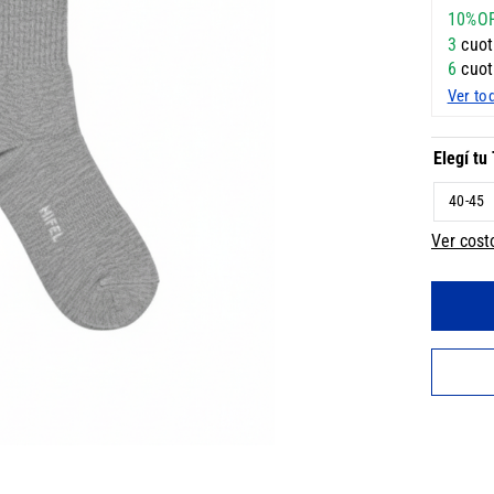
10%O
3
cuot
6
cuot
Ver to
40-45
Ver cost