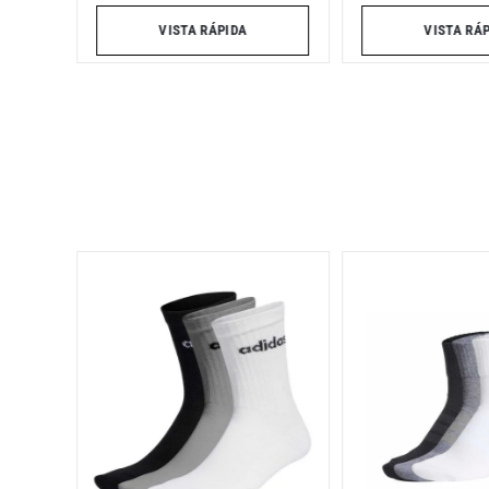
VISTA RÁ
VISTA RÁPIDA
ma BWT