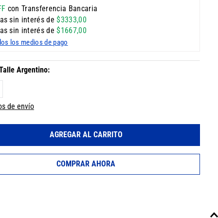
FF
con Transferencia Bancaria
as sin interés de
$
3333
,
00
as sin interés de
$
1667
,
00
dos los medios de pago
os de envío
AGREGAR AL CARRITO
COMPRAR AHORA