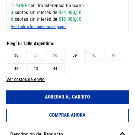
10%OFF
con Transferencia Bancaria
3
cuotas sin interés de
$
24
.
000
,
00
6
cuotas sin interés de
$
12
.
000
,
00
Ver todos los medios de pago
36
37
38
39
40
41
42
43
44
Ver costos de envío
AGREGAR AL CARRITO
COMPRAR AHORA
Descripción del Producto