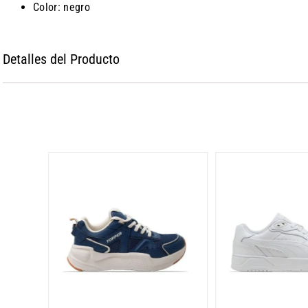
Color: negro
Detalles del Producto
k Emmet