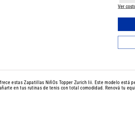
Ver cost
ofrece estas Zapatillas NiñOs Topper Zurich Iii. Este modelo está
ñarte en tus rutinas de tenis con total comodidad. Renová tu equi