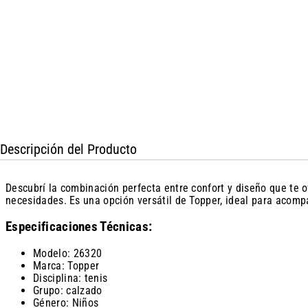
Descripción del Producto
Descubrí la combinación perfecta entre confort y diseño que te 
necesidades. Es una opción versátil de Topper, ideal para acompa
Especificaciones Técnicas:
Modelo: 26320
Marca: Topper
Disciplina: tenis
Grupo: calzado
Género: Niños