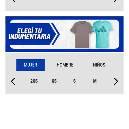
MUJER
HOMBRE
NIÑOS
2XS
XS
S
M