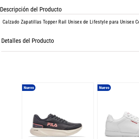
Descripción del Producto
Calzado Zapatillas Topper Rail Unisex de Lifestyle para Unisex 
Detalles del Producto
Nuevo
Nuevo
r III