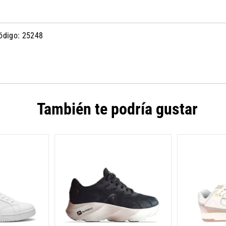
Código: 25248
También te podría gustar