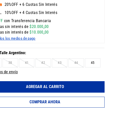
20%OFF + 6 Cuotas Sin Interés
10%OFF + 4 Cuotas Sin Interés
FF
con Transferencia Bancaria
as sin interés de
$
20
.
000
,
00
as sin interés de
$
10
.
000
,
00
dos los medios de pago
38
41
42
43
44
45
os de envío
AGREGAR AL CARRITO
COMPRAR AHORA