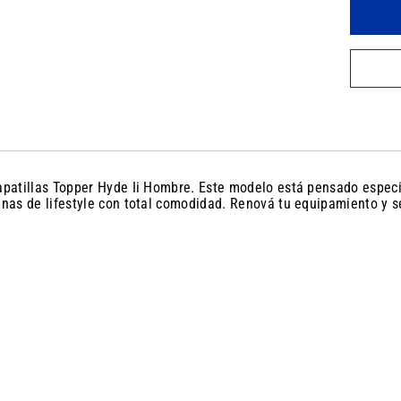
 Zapatillas Topper Hyde Ii Hombre. Este modelo está pensado espe
inas de lifestyle con total comodidad. Renová tu equipamiento y se