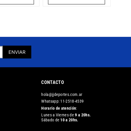
ENVIAR
CONTACTO
hola@jjdeportes.com.ar
Whatsapp: 11-2518-4539
Horario de atención
:
Lunes a Viernes de
9 a 20hs.
Sábado de
10 a 20hs.