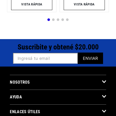
VISTA RÁPIDA
VISTA RÁPIDA
Suscribite y obtené $20.000
ENVIAR
NOSOTROS
AYUDA
ENLACES ÚTILES