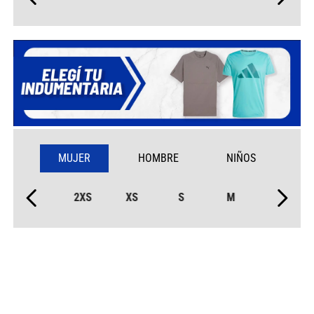
MUJER
HOMBRE
NIÑOS
2XS
XS
S
M