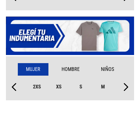
MUJER
HOMBRE
NIÑOS
2XS
XS
S
M