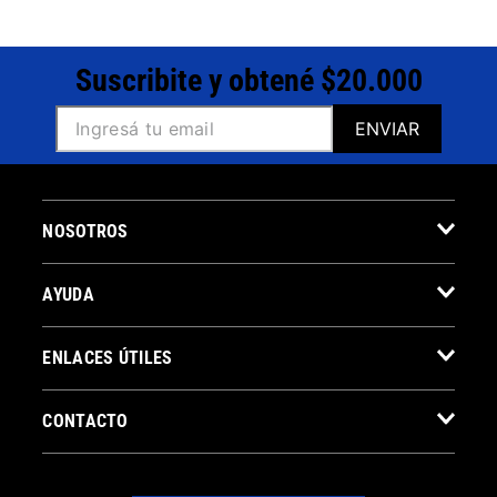
Suscribite y obtené $20.000
ENVIAR
NOSOTROS
AYUDA
ENLACES ÚTILES
CONTACTO