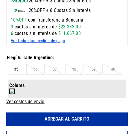
20%OFF + 3 Cuotas Sin Interés
20%OFF + 6 Cuotas Sin Interés
10%OFF
con Transferencia Bancaria
3
cuotas sin interés de
$
23
.
333
,
00
6
cuotas sin interés de
$
11
.
667
,
00
Ver todos los medios de pago
35
36
37
38
39
40
Colores
Ver costos de envío
AGREGAR AL CARRITO