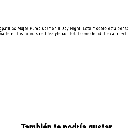
as Zapatillas Mujer Puma Karmen Ii Day Night. Este modelo está pe
arte en tus rutinas de lifestyle con total comodidad. Elevá tu est
También te podría gustar