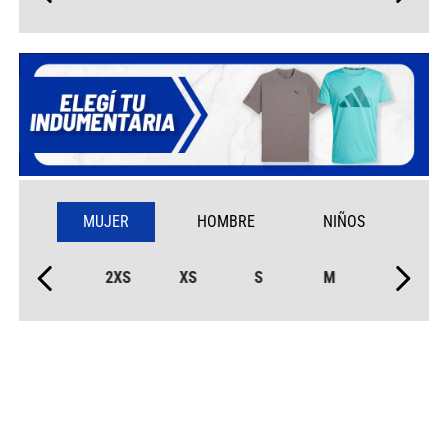
MUJER
HOMBRE
NIÑOS
2XS
XS
S
M