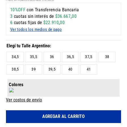
10%OFF
con Transferencia Bancaria
3
cuotas sin interés de
$
36
.
667
,
00
6
cuotas fijas de
$
22
.
910
,
00
Ver todos los medios de pago
34,5
35,5
36
36,5
37,5
38
38,5
39
39,5
40
41
Colores
Ver costos de envío
AGREGAR AL CARRITO