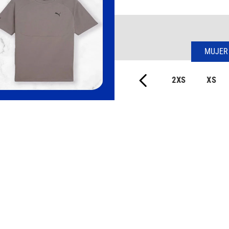
MUJER
2XS
XS