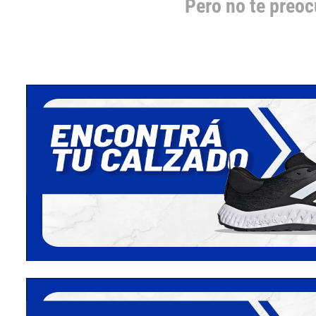
Pero no te preo