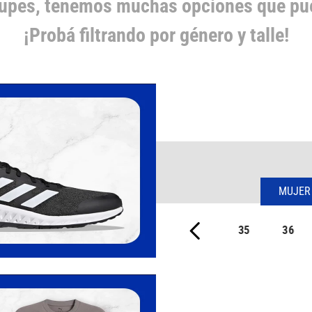
cupes, tenemos muchas opciones que pue
¡Probá filtrando por género y talle!
MUJER
35
36