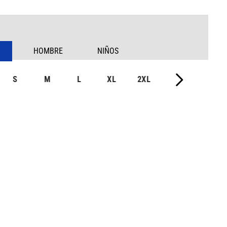
HOMBRE
NIÑOS
S
M
L
XL
2XL