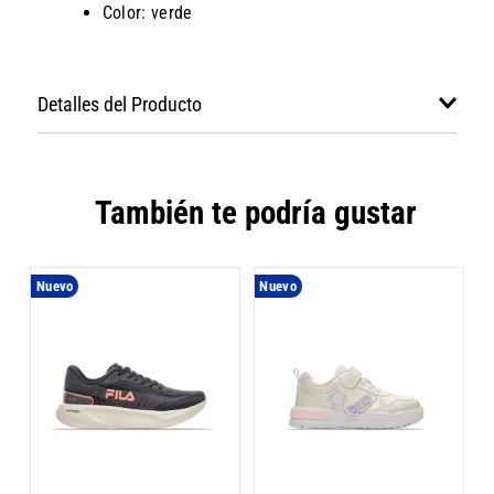
Color: verde
Detalles del Producto
También te podría gustar
Nuevo
Nuevo
Z