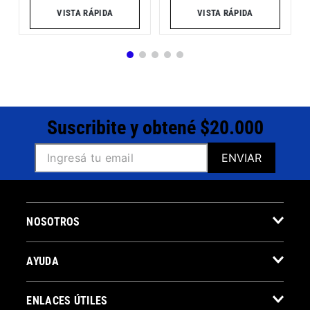
VISTA RÁPIDA
VISTA RÁPIDA
Suscribite y obtené $20.000
ENVIAR
NOSOTROS
AYUDA
ENLACES ÚTILES