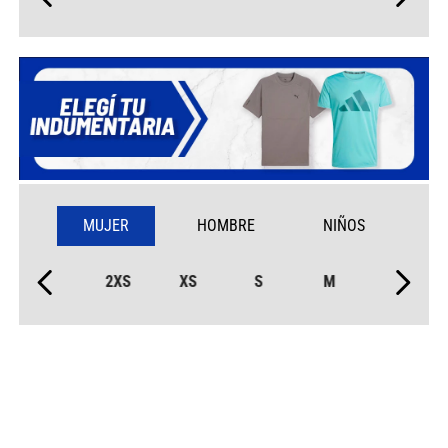
MUJER
HOMBRE
NIÑOS
2XS
XS
S
M