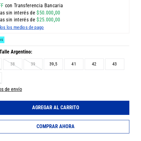
FF
con Transferencia Bancaria
as sin interés de
$
50
.
000
,
00
as sin interés de
$
25
.
000
,
00
dos los medios de pago
IS
38
39
39,5
41
42
43
os de envío
AGREGAR AL CARRITO
COMPRAR AHORA