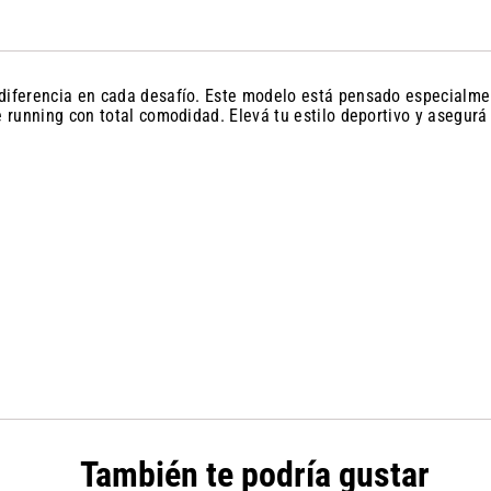
 diferencia en cada desafío. Este modelo está pensado especialm
e running con total comodidad. Elevá tu estilo deportivo y asegur
También te podría gustar