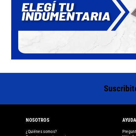
Suscribit
NOSOTROS
AYUD
¿Quiénes somos?
Pregunt