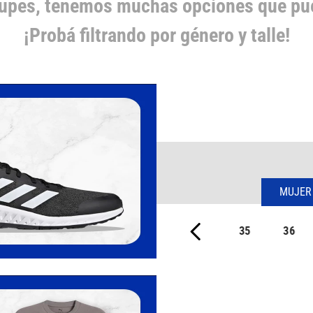
cupes, tenemos muchas opciones que pue
¡Probá filtrando por género y talle!
MUJER
35
36