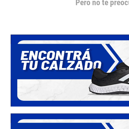
Pero no te preo