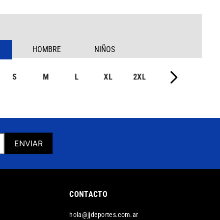
HOMBRE
NIÑOS
S
M
L
XL
2XL
ENVIAR
CONTACTO
hola@jjdeportes.com.ar