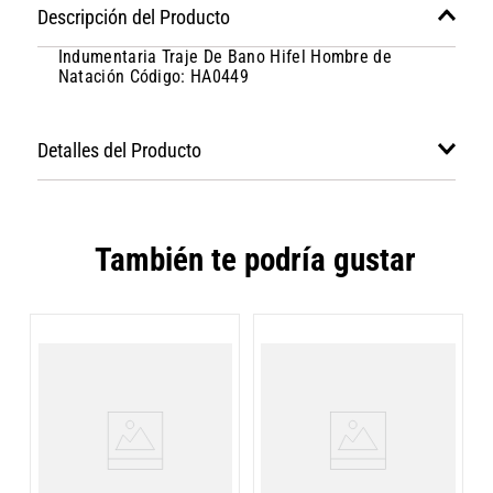
Descripción del Producto
Indumentaria Traje De Bano Hifel Hombre de
Natación Código: HA0449
Detalles del Producto
También te podría gustar
M
S