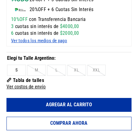
20%OFF + 6 Cuotas Sin Interés
10%OFF
con Transferencia Bancaria
3
cuotas sin interés de
$
4000
,
00
6
cuotas sin interés de
$
2000
,
00
Ver todos los medios de pago
S
M
L
XL
XXL
📏 Tabla de talles
Ver costos de envío
AGREGAR AL CARRITO
COMPRAR AHORA