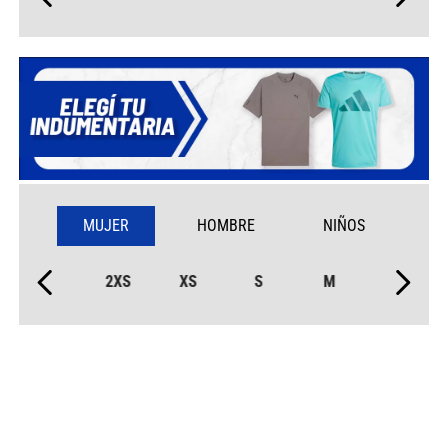
MUJER
HOMBRE
NIÑOS
2XS
XS
S
M