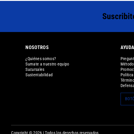
Suscribit
NOSOTROS
AYUD
¿Quiénes somos?
Pregunt
Sumate a nuestro equipo
Métodos
Sucursales
Promoc
Sustentabilidad
Polític
Término
Defensa
BOTÓ
Copyright © 2026 | Todos los derechos reservados