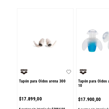
Tapón para Oidos arena 300
Tapón para Oidos 
10
$
17
.
899
,
00
$
17
.
900
,
00