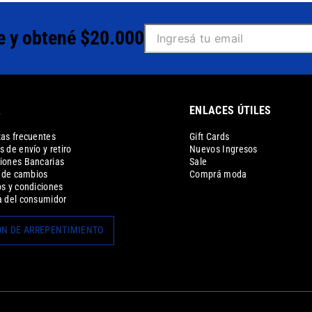
e y obtené $20.000
A
ENLACES ÚTILES
as frecuentes
Gift Cards
 de envío y retiro
Nuevos Ingresos
iones Bancarias
Sale
a de cambios
Comprá moda
s y condiciones
 del consumidor
N DE ARREPENTIMIENTO