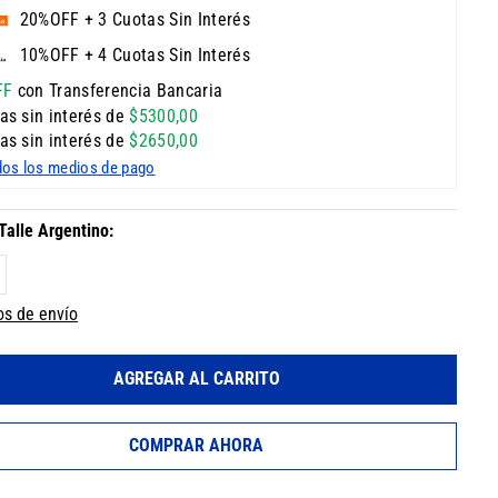
20%OFF + 3 Cuotas Sin Interés
10%OFF + 4 Cuotas Sin Interés
FF
con Transferencia Bancaria
as sin interés de
$
5300
,
00
as sin interés de
$
2650
,
00
dos los medios de pago
os de envío
AGREGAR AL CARRITO
COMPRAR AHORA