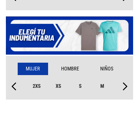
MUJER
HOMBRE
NIÑOS
2XS
XS
S
M