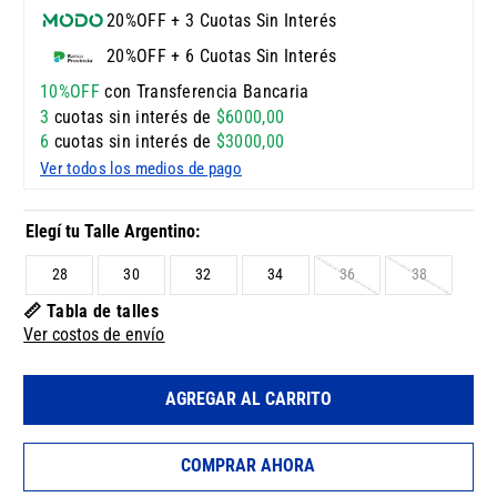
20%OFF + 3 Cuotas Sin Interés
20%OFF + 6 Cuotas Sin Interés
10%OFF
con Transferencia Bancaria
3
cuotas sin interés de
$
6000
,
00
6
cuotas sin interés de
$
3000
,
00
Ver todos los medios de pago
28
30
32
34
36
38
📏 Tabla de talles
Ver costos de envío
AGREGAR AL CARRITO
COMPRAR AHORA