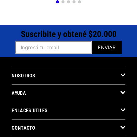
Suscribite y obtené $20.000
ENVIAR
NOSOTROS
AYUDA
ENLACES ÚTILES
CONTACTO