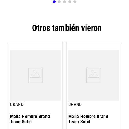
Otros también vieron
M
5
BRAND
BRAND
Malla Hombre Brand
Malla Hombre Brand
Team Solid
Team Solid