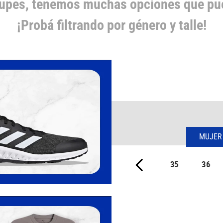
cupes, tenemos muchas opciones que pue
¡Probá filtrando por género y talle!
MUJER
35
36