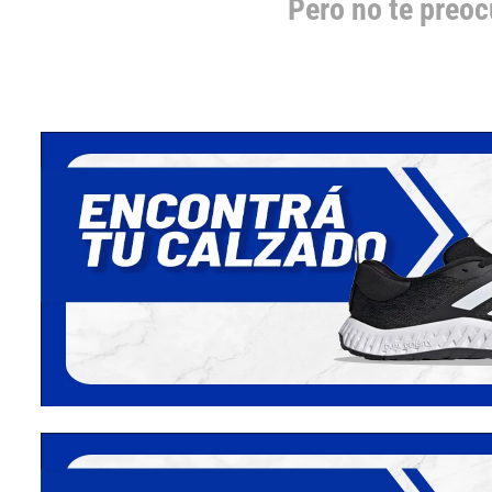
Pero no te preo