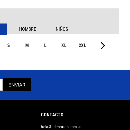
HOMBRE
NIÑOS
S
M
L
XL
2XL
ENVIAR
CONTACTO
hola@jjdeportes.com.ar