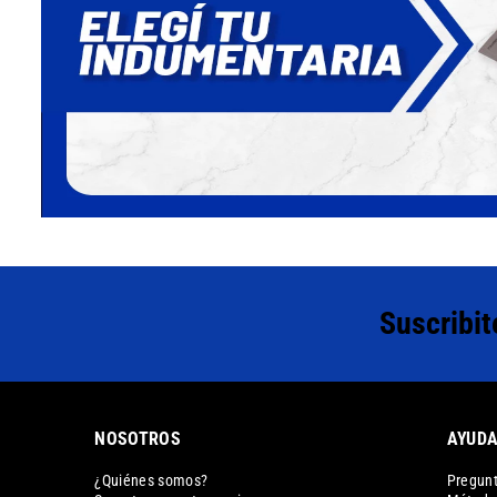
Suscribit
NOSOTROS
AYUD
¿Quiénes somos?
Pregunt