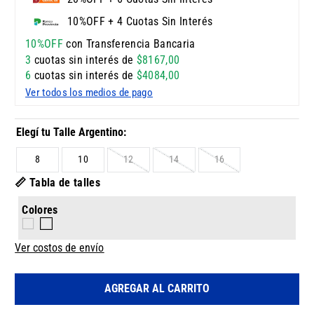
10%OFF + 4 Cuotas Sin Interés
10%OFF
con Transferencia Bancaria
3
cuotas sin interés de
$
8167
,
00
6
cuotas sin interés de
$
4084
,
00
Ver todos los medios de pago
8
10
12
14
16
📏 Tabla de talles
Colores
Ver costos de envío
AGREGAR AL CARRITO