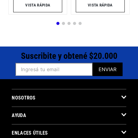
VISTA RÁPIDA
VISTA RÁPIDA
Suscribite y obtené $20.000
ENVIAR
NOSOTROS
AYUDA
ENLACES ÚTILES