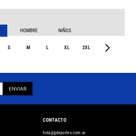
HOMBRE
NIÑOS
S
M
L
XL
2XL
ENVIAR
CONTACTO
hola@jjdeportes.com.ar