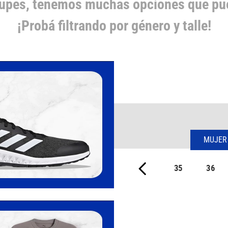
cupes, tenemos muchas opciones que pue
¡Probá filtrando por género y talle!
MUJER
35
36