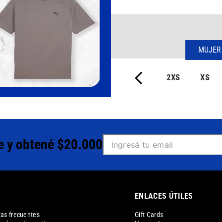
MUJER
2XS
XS
e y obtené $20.000
A
ENLACES ÚTILES
as frecuentes
Gift Cards