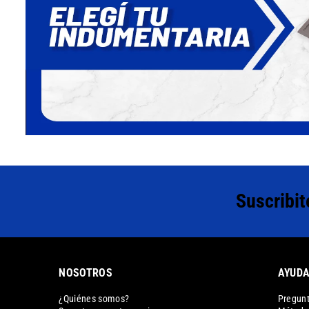
Suscribit
NOSOTROS
AYUD
¿Quiénes somos?
Pregunt