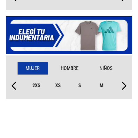
MUJER
HOMBRE
NIÑOS
2XS
XS
S
M