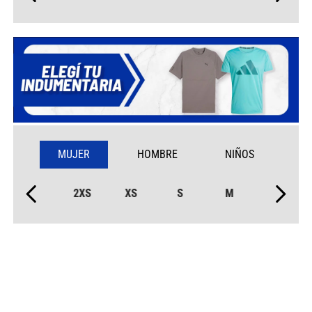
MUJER
HOMBRE
NIÑOS
2XS
XS
S
M