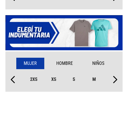
MUJER
HOMBRE
NIÑOS
2XS
XS
S
M