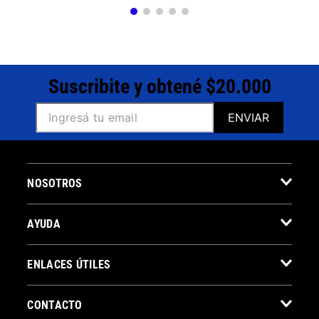
Suscribite y obtené $20.000
ENVIAR
NOSOTROS
AYUDA
ENLACES ÚTILES
CONTACTO