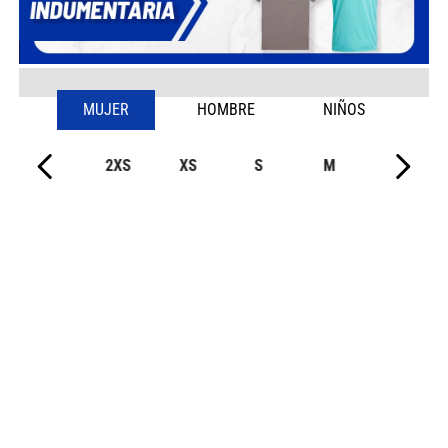
MUJER
HOMBRE
NIÑOS
2XS
XS
S
M