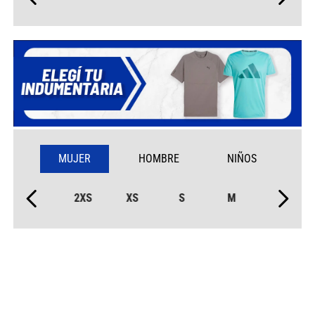
MUJER
HOMBRE
NIÑOS
2XS
XS
S
M