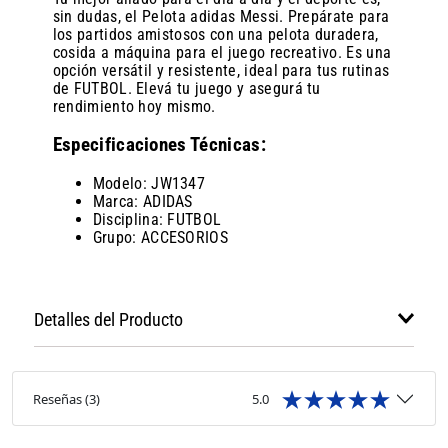
sin dudas, el Pelota adidas Messi. Prepárate para
los partidos amistosos con una pelota duradera,
cosida a máquina para el juego recreativo. Es una
opción versátil y resistente, ideal para tus rutinas
de FUTBOL. Elevá tu juego y asegurá tu
rendimiento hoy mismo.
Especificaciones Técnicas:
Modelo: JW1347
Marca: ADIDAS
Disciplina: FUTBOL
Grupo: ACCESORIOS
Detalles del Producto
Reseñas
(
3
)
5.0