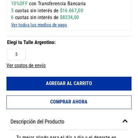
10%OFF
con Transferencia Bancaria
3
cuotas sin interés de
$
16
.
667
,
00
6
cuotas sin interés de
$
8334
,
00
Ver todos los medios de pago
5
Ver costos de envío
AGREGAR AL CARRITO
COMPRAR AHORA
Descripción del Producto
Tu mejor aliado para el día a día y el deporte es,