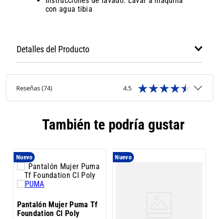
Instrucciones de lavado: Lavar a máquina
con agua tibia
Detalles del Producto
Reseñas
(
74
)
4.5
También te podría gustar
Nuevo
Nuevo
P
Pantalón Mujer Puma Tf
K
Foundation Cl Poly