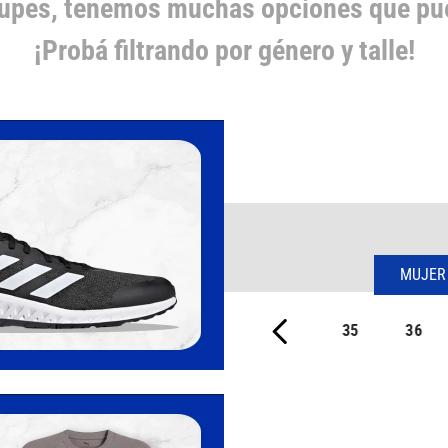
cupes, tenemos muchas opciones que pue
¡Probá filtrando por género y talle!
MUJER
35
36