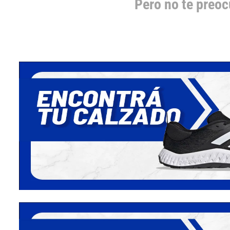
Pero no te preo