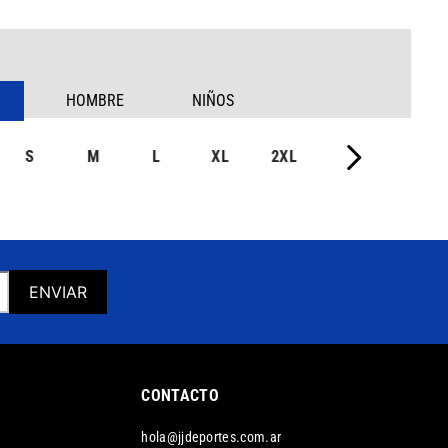
HOMBRE
NIÑOS
S
M
L
XL
2XL
ENVIAR
CONTACTO
hola@jjdeportes.com.ar