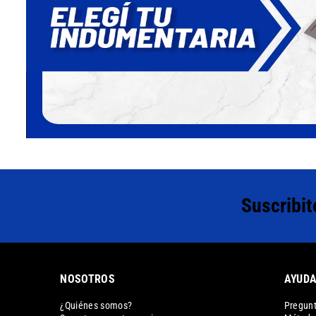
Suscribit
NOSOTROS
AYUD
¿Quiénes somos?
Pregunt